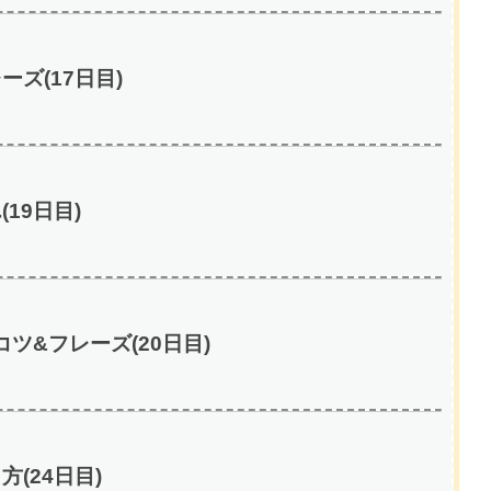
ズ(17日目)
19日目)
ツ&フレーズ(20日目)
(24日目)