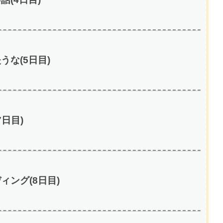
な(5日目)
日目)
ング(8日目)