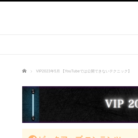
Home
VIP2023年5月 【YouTubeでは公開できないテクニック】