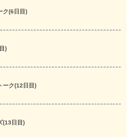
ク(6日目)
目)
ク(12日目)
13日目)