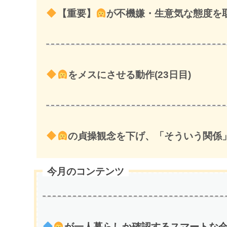
【重要】
が不機嫌・生意気な態度を取
をメスにさせる動作(23日目)
の貞操観念を下げ、「そういう関係」
今月のコンテンツ
が一人暮らしか確認するスマートな会話