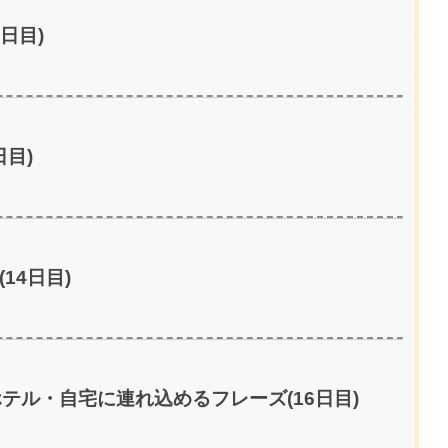
日目)
目)
14日目)
テル・自宅に連れ込めるフレーズ(16日目)