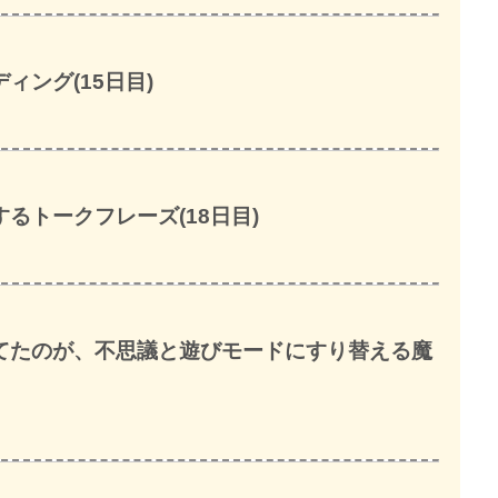
ィング(15日目)
るトークフレーズ(18日目)
てたのが、不思議と遊びモードにすり替える魔