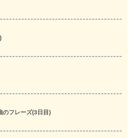
)
のフレーズ(3日目)