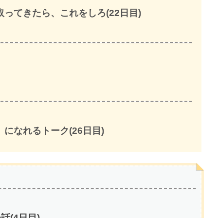
ってきたら、これをしろ(22日目)
になれるトーク(26日目)
(4日目)