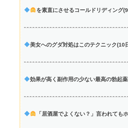
を素直にさせるコールドリディング(9
美女へのグダ対処はこのテクニック(10日
効果が高く副作用の少ない最高の勃起薬(
「居酒屋でよくない？」言われてもホ