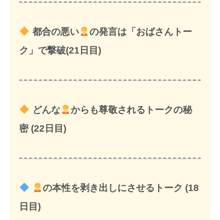
都合の悪い
の発言は「おばさんトー
ク」で撃破(21日目)
どんな
からも尊敬されるトークの秘
密 (22日目)
の本性を剥き出しにさせるトーク (18
日目)