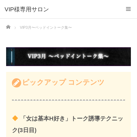
VIP様専用サロン
Home
VIP3月〜ベッドイントーク集〜
ピックアップ コンテンツ
「女は基本H好き」トーク誘導テクニッ
ク(3日目)