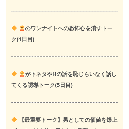
のワンナイトへの恐怖心を消すトー
ク(4日目)
が下ネタやHの話を恥じらいなく話し
てくる誘導トーク(5日目)
【最重要トーク】男としての価値を爆上