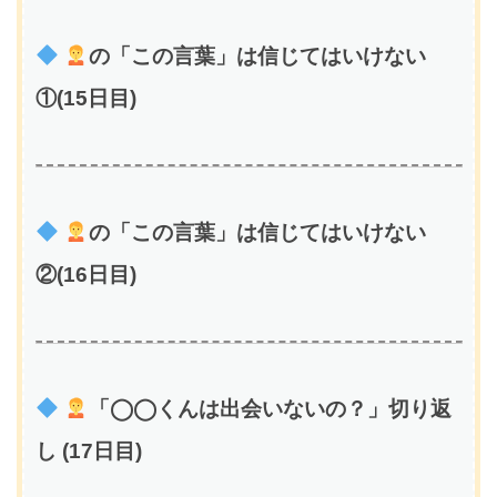
の「この言葉」は信じてはいけない
①(15日目)
の「この言葉」は信じてはいけない
②(16日目)
「◯◯くんは出会いないの？」切り返
し (17日目)