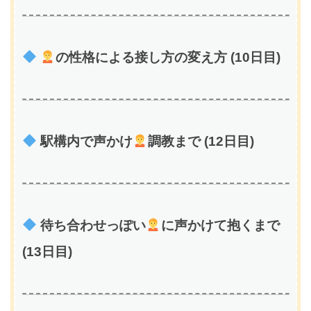
の性格による接し方の変え方 (10日目)
駅構内で声かけ
調教まで (12日目)
待ち合わせっぽい
に声かけて抱くまで
(13日目)