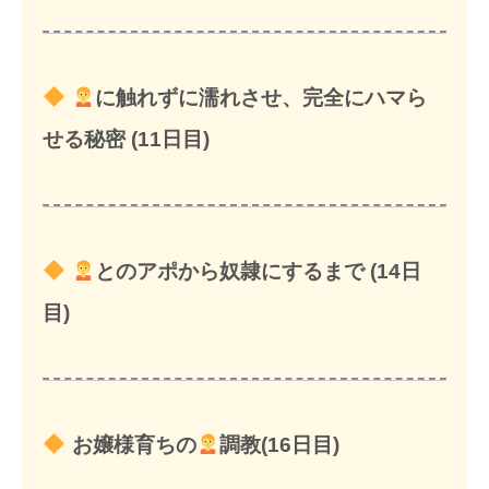
に触れずに濡れさせ、完全にハマら
せる秘密 (11日目)
とのアポから奴隷にするまで (14日
目)
お嬢様育ちの
調教(16日目)