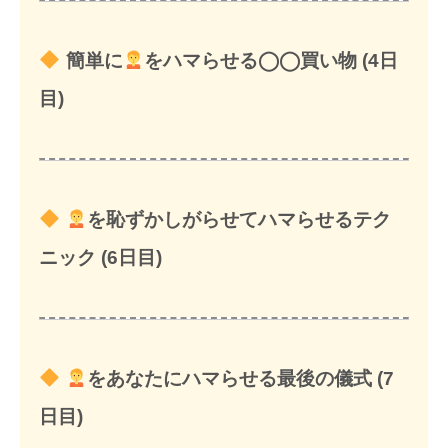
簡単に
をハマらせる◯◯買い物 (4日
目)
を恥ずかしがらせてハマらせるテク
ニック (6日目)
をあなたにハマらせる最後の儀式 (7
日目)