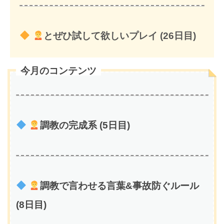
とぜひ試して欲しいプレイ (26日目)
今月のコンテンツ
調教の完成系 (5日目)
調教で言わせる言葉&事故防ぐルール
(8日目)