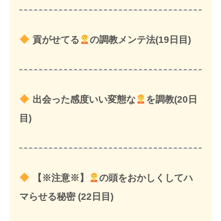
貢がせてる
の調教メンテ法(19日目)
出会った感度いい変態な
を調教(20日
目)
【※注意※】
の頭をおかしくしてハ
マらせる秘密 (22日目)