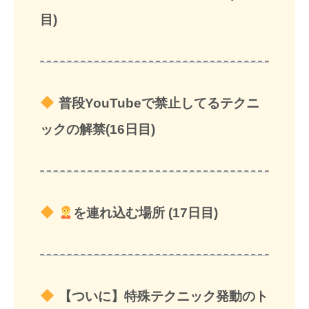
目)
普段YouTubeで禁止してるテクニ
ックの解禁(16日目)
を連れ込む場所 (17日目)
【ついに】特殊テクニック発動のト