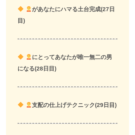
があなたにハマる土台完成(27日
目)
にとってあなたが唯一無二の男
になる(28日目)
支配の仕上げテクニック(29日目)