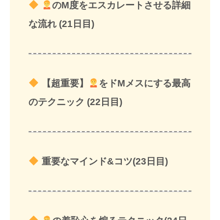
のM度をエスカレートさせる詳細
な流れ (21日目)
【超重要】
をドMメスにする最高
のテクニック (22日目)
重要なマインド&コツ(23日目)