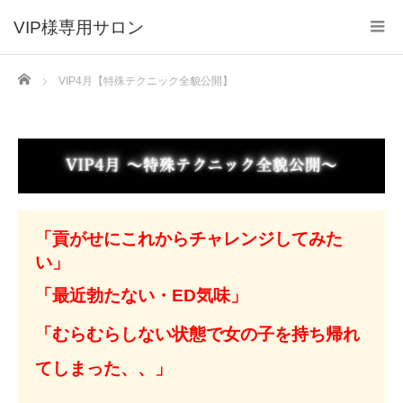
VIP様専用サロン
Home
VIP4月【特殊テクニック全貌公開】
「貢がせにこれからチャレンジしてみた
い」
「最近勃たない・ED気味」
「むらむらしない状態で女の子を持ち帰れ
てしまった、、」