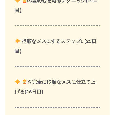
の羞恥心を煽るテクニック(24日
目)
従順なメスにするステップ1 (25日
目)
を完全に従順なメスに仕立て上
げる(26日目)