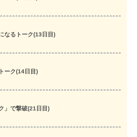
なるトーク(13日目)
ーク(14日目)
」で撃破(21日目)