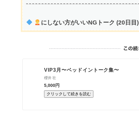
にしない方がいいNGトーク (20日目)
VIP3月〜ベッドイントーク集〜
櫻井 壮
5,000円
クリックして続きを読む