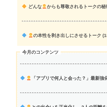
どんな
からも尊敬されるトークの秘密 
の本性を剥き出しにさせるトーク (1
今月のコンテンツ
「アプリで何人と会った？」最新強化版