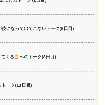
づけるトーク (2日目)
後になって出てこないトーク(6日目)
してくる
へのトーク(8日目)
ーク(11日目)