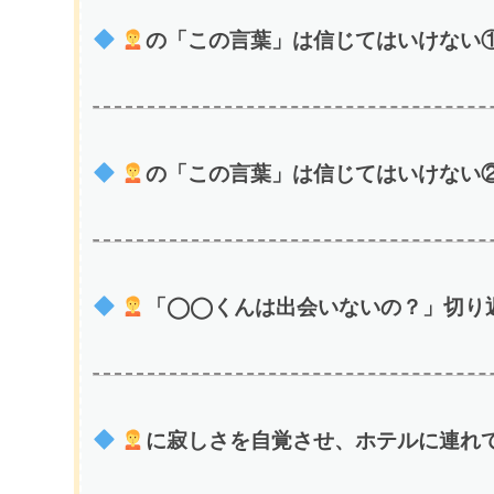
の「この言葉」は信じてはいけない①(
の「この言葉」は信じてはいけない②(
「◯◯くんは出会いないの？」切り返し
に寂しさを自覚させ、ホテルに連れて